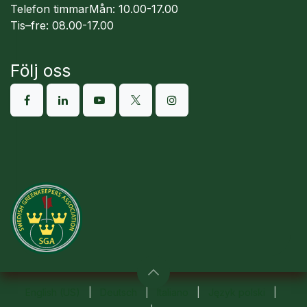
Telefon timmarMån: 10.00-17.00
Tis–fre: 08.00-17.00
Följ oss
English (US)
|
Deutsch
|
Italiano
|
Język polski
|