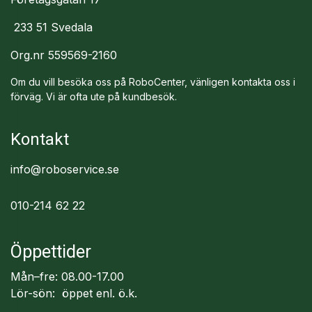
233 51 Svedala
Org.nr 559569-2160
Om du vill besöka oss på RoboCenter, vänligen kontakta oss i
förväg. Vi är ofta ute på kundbesök.
Kontakt
info@roboservice.se
010-214 62 22
Öppettider
Mån–fre: 08.00-17.00
Lör-sön: öppet enl. ö.k.