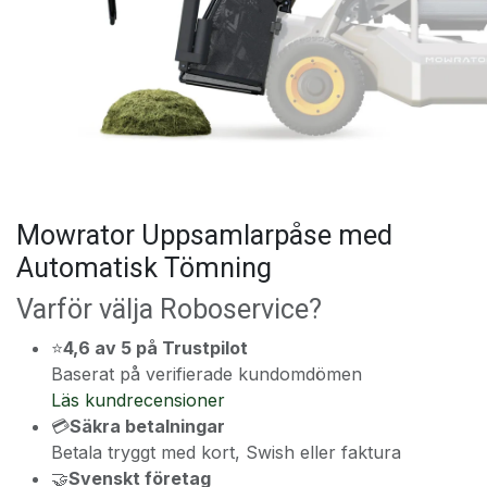
Mowrator Uppsamlarpåse med
Automatisk Tömning
Varför välja Roboservice?
⭐
4,6 av 5 på Trustpilot
Baserat på verifierade kundomdömen
Läs kundrecensioner
💳
Säkra betalningar
Betala tryggt med kort, Swish eller faktura
🤝
Svenskt företag