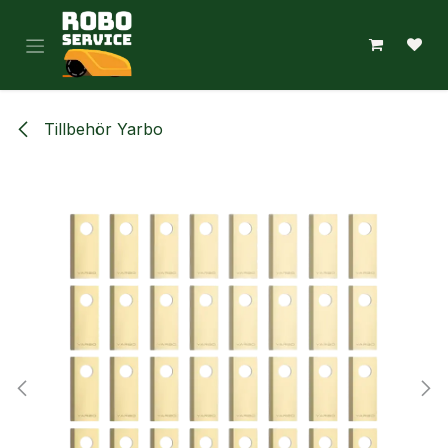
Hoppa till innehåll
Tillbehör Yarbo