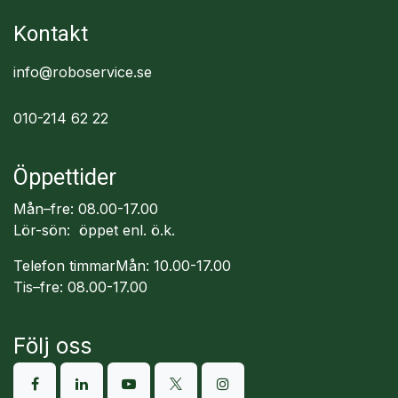
Kontakt
info@roboservice.se
010-214 62 22
Öppettider
Mån–fre: 08.00-17.00
Lör-sön: öppet enl. ö.k.
Telefon timmarMån: 10.00-17.00
Tis–fre: 08.00-17.00
Följ oss