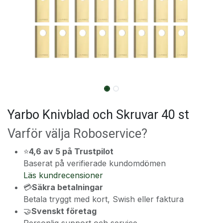
Yarbo Knivblad och Skruvar 40 st
Varför välja Roboservice?
⭐
4,6 av 5 på Trustpilot
Baserat på verifierade kundomdömen
Läs kundrecensioner
💳
Säkra betalningar
Betala tryggt med kort, Swish eller faktura
🤝
Svenskt företag