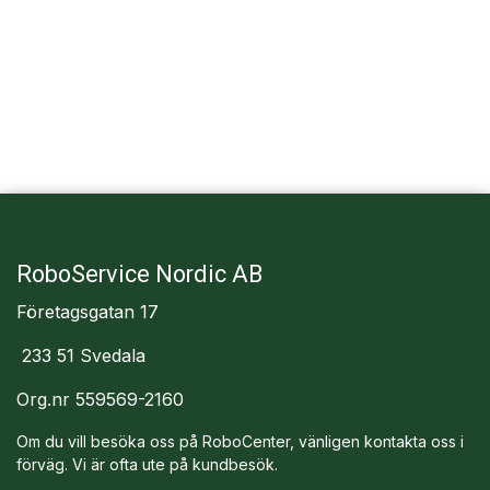
RoboService Nordic AB
Företagsgatan 17
233 51 Svedala
Org.nr 559569-2160
Om du vill besöka oss på RoboCenter, vänligen kontakta oss i
förväg. Vi är ofta ute på kundbesök.