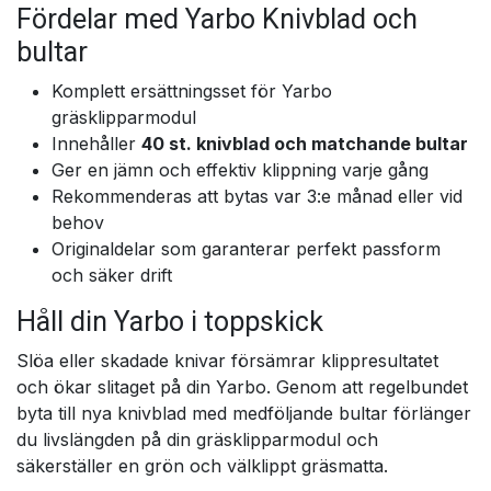
Fördelar med Yarbo Knivblad och
bultar
Komplett ersättningsset för Yarbo
gräsklipparmodul
Innehåller
40 st. knivblad och matchande bultar
Ger en jämn och effektiv klippning varje gång
Rekommenderas att bytas var 3:e månad eller vid
behov
Originaldelar som garanterar perfekt passform
och säker drift
Håll din Yarbo i toppskick
Slöa eller skadade knivar försämrar klippresultatet
och ökar slitaget på din Yarbo. Genom att regelbundet
byta till nya knivblad med medföljande bultar förlänger
du livslängden på din gräsklipparmodul och
säkerställer en grön och välklippt gräsmatta.