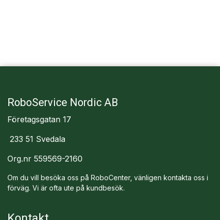
RoboService Nordic AB
Företagsgatan 17
233 51 Svedala
Org.nr 559569-2160
Om du vill besöka oss på RoboCenter, vänligen kontakta oss i
förväg. Vi är ofta ute på kundbesök.
Kontakt