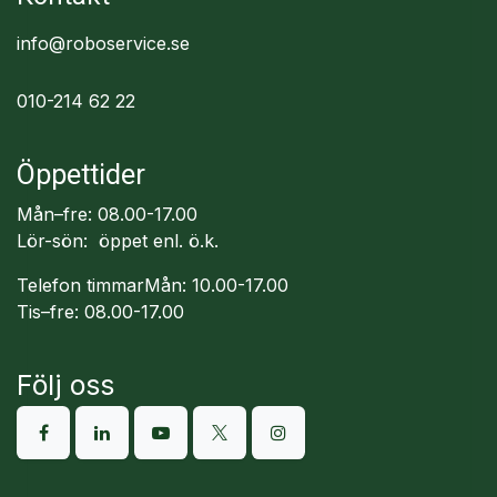
info@roboservice.se
010-214 62 22
Öppettider
Mån–fre: 08.00-17.00
Lör-sön: öppet enl. ö.k.
Telefon timmarMån: 10.00-17.00
Tis–fre: 08.00-17.00
Följ oss