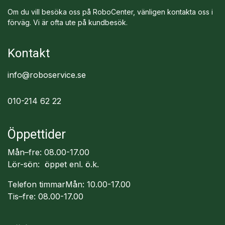
Om du vill besöka oss på RoboCenter, vänligen kontakta oss i
förväg. Vi är ofta ute på kundbesök.
Kontakt
info@roboservice.se
010-214 62 22
Öppettider
Mån–fre: 08.00-17.00
Lör-sön: öppet enl. ö.k.
Telefon timmarMån: 10.00-17.00
Tis–fre: 08.00-17.00