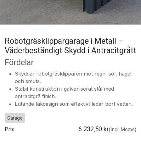
Robotgräsklippargarage i Metall –
Väderbeständigt Skydd i Antracitgrått
Fördelar
Skyddar robotgräsklipparen mot regn, sol, hagel
och smuts.
Stabil konstruktion i galvaniserat stål med
antracitgrå finish.
Lutande takdesign som effektivt leder bort vatten.
Garage
6 232,50
kr
Pris
(Incl. Moms)