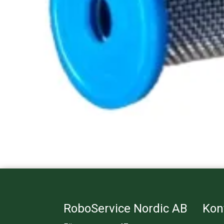
RoboService Nordic AB
Kon