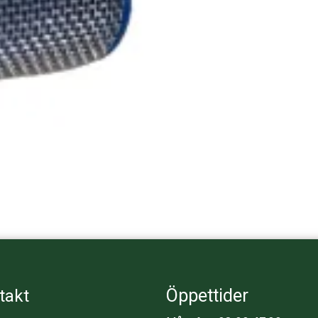
Öppettider
takt