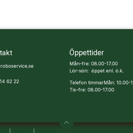
Öppettider
takt
Mån–fre: 08.00-17.00
roboservice.se
Lör-sön: öppet enl. ö.k.
14 62 22
Telefon timmarMån: 10.00-1
Tis–fre: 08.00-17.00
ski
|
Español
|
Svenska