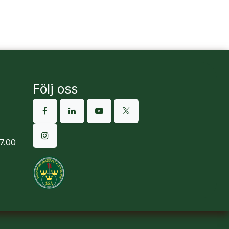
Följ oss
7.00