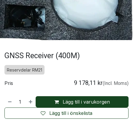
GNSS Receiver (400M)
Reservdelar RM21
9 178,11
kr
Pris
(Incl. Moms)
Lägg till i varukorgen
Lägg till i önskelista