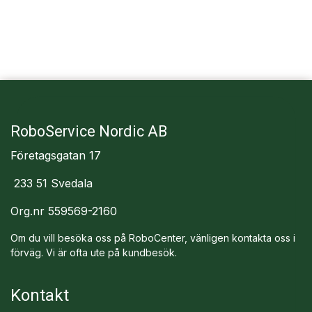
RoboService Nordic AB
Företagsgatan 17
233 51 Svedala
Org.nr 559569-2160
Om du vill besöka oss på RoboCenter, vänligen kontakta oss i
förväg. Vi är ofta ute på kundbesök.
Kontakt