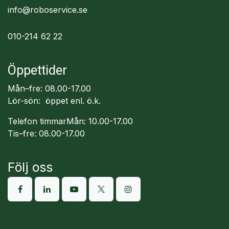
info@roboservice.se
010-214 62 22
Öppettider
Mån–fre: 08.00-17.00
Lör-sön: öppet enl. ö.k.
Telefon timmarMån: 10.00-17.00
Tis–fre: 08.00-17.00
Följ oss