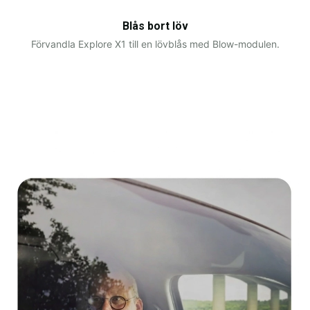
Blås bort löv
Blåsa
Förvandla Explore X1 till en lövblås med Blow-modulen.