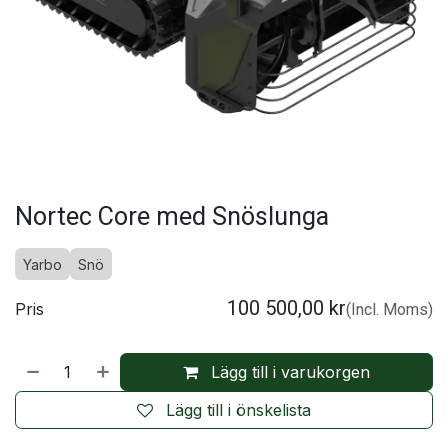
Nortec Core med Snöslunga
Yarbo
Snö
100 500,00
kr
Pris
(Incl. Moms)
Lägg till i varukorgen
Lägg till i önskelista