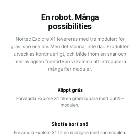
En robot. Många
possibilities
Nortec Explore X1 levereras med tre moduler: för
gräs, snö och löv. Men det stannar inte där. Produkten
utvecklas kontinuerligt, och både inom en snar och
mer avlägsen framtid kan vi komma att introducera
många fler moduler.
Klippt gräs
Klipp 25
Förvandla Explore X1 till en gräsklippare med Cut25-
modulen.
Skotta bort snö
Snö
Förvandla Explore X1 till en snöröjare med snömodulen.