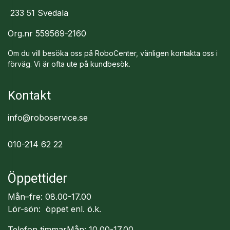
233 51 Svedala
Org.nr 559569-2160
Om du vill besöka oss på RoboCenter, vänligen kontakta oss i
förväg. Vi är ofta ute på kundbesök.
Kontakt
info@roboservice.se
010-214 62 22
Öppettider
Mån–fre: 08.00-17.00
Lör-sön: öppet enl. ö.k.
Telefon timmarMån: 10.00-17.00