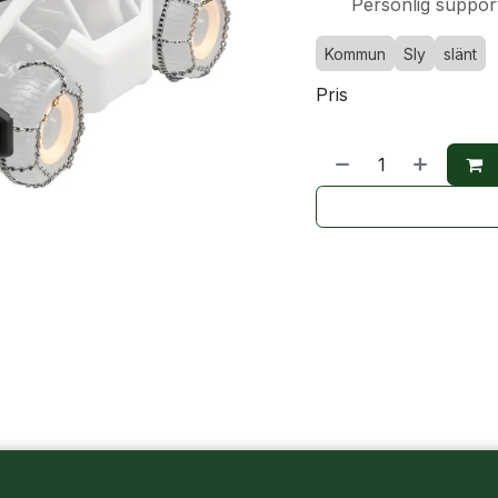
Personlig suppor
Kommun
Sly
slänt
Pris