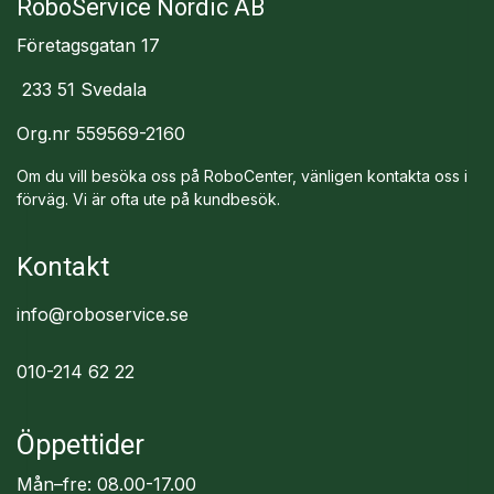
RoboService Nordic AB
Företagsgatan 17
233 51 Svedala
Org.nr 559569-2160
Om du vill besöka oss på RoboCenter, vänligen kontakta oss i
förväg. Vi är ofta ute på kundbesök.
Kontakt
info@roboservice.se
010-214 62 22
Öppettider
Mån–fre: 08.00-17.00