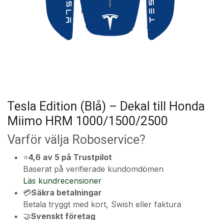
Tesla Edition (Blå) – Dekal till Honda
Miimo HRM 1000/1500/2500
Varför välja Roboservice?
⭐
4,6 av 5 på Trustpilot
Baserat på verifierade kundomdömen
Läs kundrecensioner
💳
Säkra betalningar
Betala tryggt med kort, Swish eller faktura
🤝
Svenskt företag