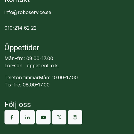
info@roboservice.se
010-214 62 22
Öppettider
Mån–fre: 08.00-17.00
Lör-sön: öppet enl. ö.k.
Telefon timmarMån: 10.00-17.00
Tis–fre: 08.00-17.00
Följ oss