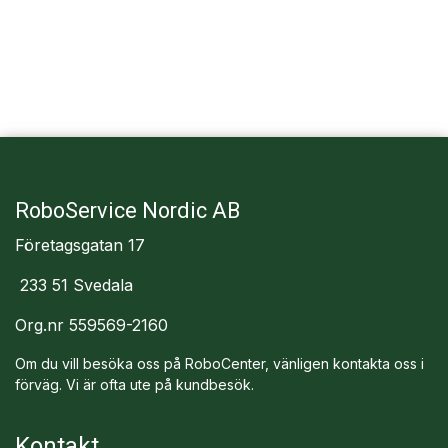
RoboService Nordic AB
Företagsgatan 17
233 51 Svedala
Org.nr 559569-2160
Om du vill besöka oss på RoboCenter, vänligen kontakta oss i
förväg. Vi är ofta ute på kundbesök.
Kontakt