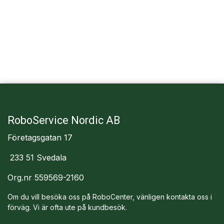
RoboService Nordic AB
Företagsgatan 17
233 51 Svedala
Org.nr 559569-2160
Om du vill besöka oss på RoboCenter, vänligen kontakta oss i
förväg. Vi är ofta ute på kundbesök.