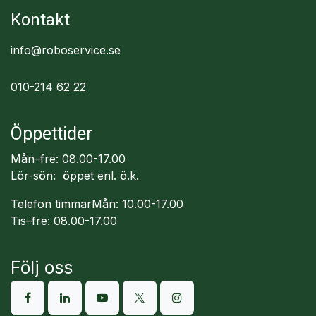
Kontakt
info@roboservice.se
010-214 62 22
Öppettider
Mån–fre: 08.00-17.00
Lör-sön: öppet enl. ö.k.
Telefon timmarMån: 10.00-17.00
Tis–fre: 08.00-17.00
Följ oss