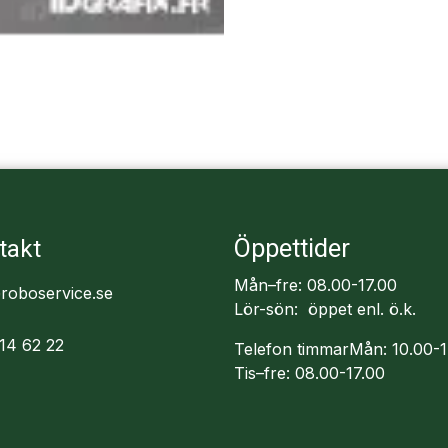
Öppettider
takt
Mån–fre: 08.00-17.00
roboservice.se
Lör-sön: öppet enl. ö.k.
14 62 22
Telefon timmarMån: 10.00-1
Tis–fre: 08.00-17.00