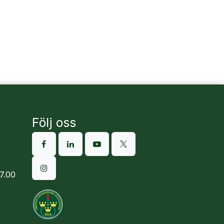
Följ oss
7.00