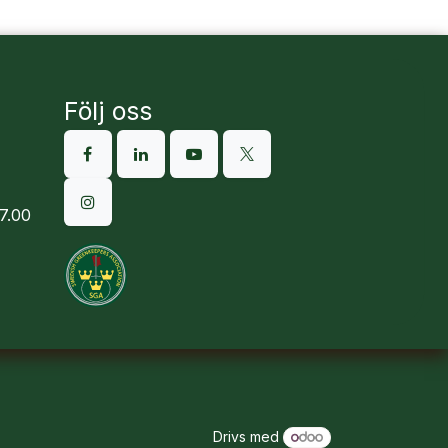
Följ oss
7.00
Drivs med