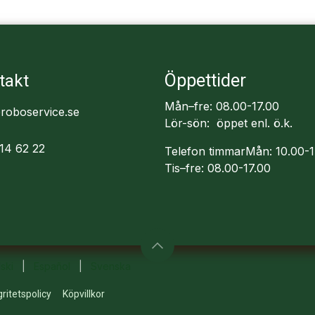
Öppettider
takt
Mån–fre: 08.00-17.00
roboservice.se
Lör-sön: öppet enl. ö.k.
14 62 22
Telefon timmarMån: 10.00-1
Tis–fre: 08.00-17.00
ski
|
Español
|
Svenska
gritetspolicy
Köpvillkor