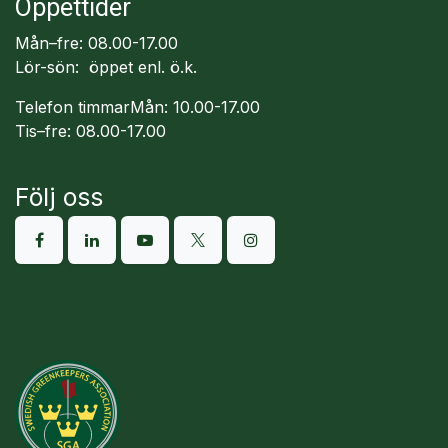
Öppettider
Mån–fre: 08.00-17.00
Lör-sön: öppet enl. ö.k.
Telefon timmarMån: 10.00-17.00
Tis–fre: 08.00-17.00
Följ oss