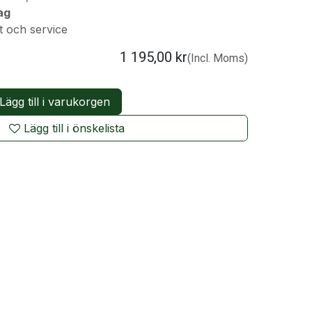
ag
t och service
1 195,00
kr
(Incl. Moms)
Lägg till i varukorgen
Lägg till i önskelista