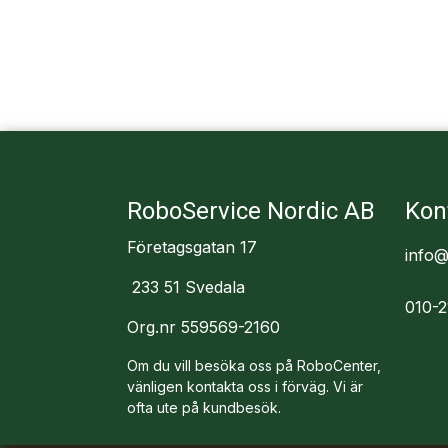
RoboService Nordic AB
Kon
Företagsgatan 17
info@
233 51 Svedala
010-2
Org.nr 559569-2160
Om du vill besöka oss på RoboCenter,
vänligen kontakta oss i förväg. Vi är
ofta ute på kundbesök.