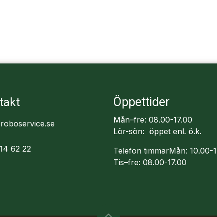
Öppettider
takt
Mån–fre: 08.00-17.00
roboservice.se
Lör-sön: öppet enl. ö.k.
14 62 22
Telefon timmarMån: 10.00-1
Tis–fre: 08.00-17.00