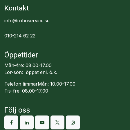
Kontakt
info@roboservice.se
010-214 62 22
Öppettider
Mån–fre: 08.00-17.00
Lör-sön: öppet enl. ö.k.
Telefon timmarMån: 10.00-17.00
Tis–fre: 08.00-17.00
Följ oss