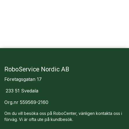
RoboService Nordic AB
Företagsgatan 17
233 51 Svedala
Org.nr 559569-2160
Om du vill besöka oss på RoboCenter, vänligen kontakta oss i
förväg. Vi är ofta ute på kundbesök.