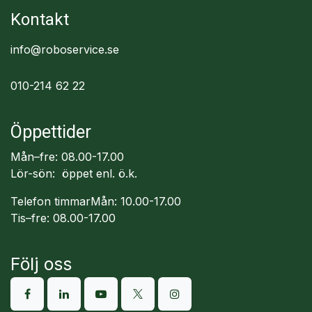
Kontakt
info@roboservice.se
010-214 62 22
Öppettider
Mån–fre: 08.00-17.00
Lör-sön: öppet enl. ö.k.
Telefon timmarMån: 10.00-17.00
Tis–fre: 08.00-17.00
Följ oss