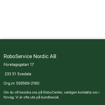
RoboService Nordic AB
Företagsgatan 17
233 51 Svedala
Org.nr 559569-2160
Om du vill besöka oss på RoboCenter, vänligen kontakta oss i
förväg. Vi är ofta ute på kundbesök.