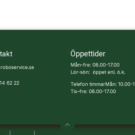
Öppettider
takt
Mån–fre: 08.00-17.00
roboservice.se
Lör-sön: öppet enl. ö.k.
14 62 22
Telefon timmarMån: 10.00-1
Tis–fre: 08.00-17.00
ski
|
Español
|
Svenska