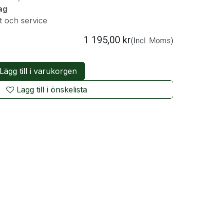
ag
t och service
1 195,00
kr
(Incl. Moms)
Lägg till i varukorgen
Lägg till i önskelista