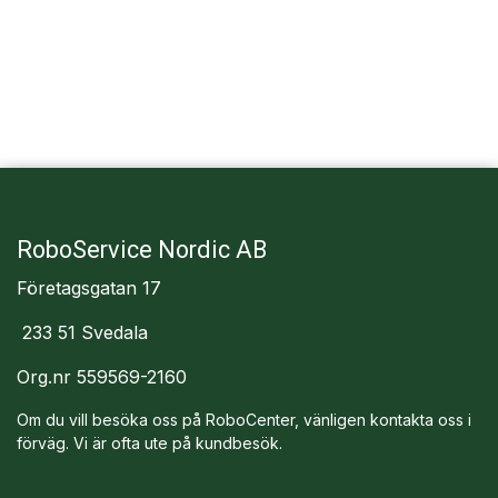
RoboService Nordic AB
Företagsgatan 17
233 51 Svedala
Org.nr 559569-2160
Om du vill besöka oss på RoboCenter, vänligen kontakta oss i
förväg. Vi är ofta ute på kundbesök.