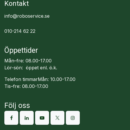
Kontakt
info@roboservice.se
010-214 62 22
Öppettider
Mån–fre: 08.00-17.00
Lör-sön: öppet enl. ö.k.
Telefon timmarMån: 10.00-17.00
Tis–fre: 08.00-17.00
Följ oss