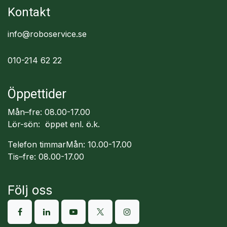
Kontakt
info@roboservice.se
010-214 62 22
Öppettider
Mån–fre: 08.00-17.00
Lör-sön: öppet enl. ö.k.
Telefon timmarMån: 10.00-17.00
Tis–fre: 08.00-17.00
Följ oss