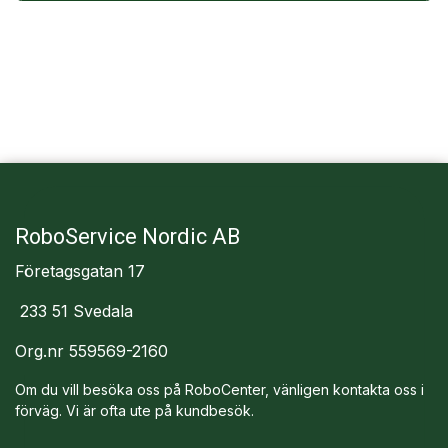
RoboService Nordic AB
Företagsgatan 17
233 51 Svedala
Org.nr 559569-2160
Om du vill besöka oss på RoboCenter, vänligen kontakta oss i
förväg. Vi är ofta ute på kundbesök.