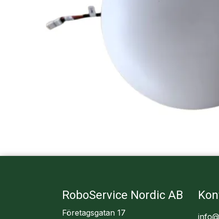
RoboService Nordic AB
Kon
Företagsgatan 17
info@