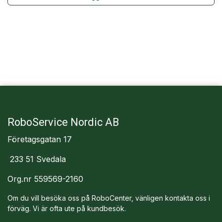
RoboService Nordic AB
Företagsgatan 17
233 51 Svedala
Org.nr 559569-2160
Om du vill besöka oss på RoboCenter, vänligen kontakta oss i
förväg. Vi är ofta ute på kundbesök.