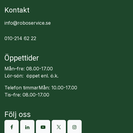
Kontakt
info@roboservice.se
010-214 62 22
Öppettider
Mån–fre: 08.00-17.00
Lör-sön: öppet enl. ö.k.
Telefon timmarMån: 10.00-17.00
Tis–fre: 08.00-17.00
Följ oss