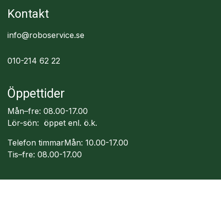
Kontakt
info@roboservice.se
010-214 62 22
Öppettider
Mån–fre: 08.00-17.00
Lör-sön: öppet enl. ö.k.
Telefon timmarMån: 10.00-17.00
Tis–fre: 08.00-17.00
Följ oss