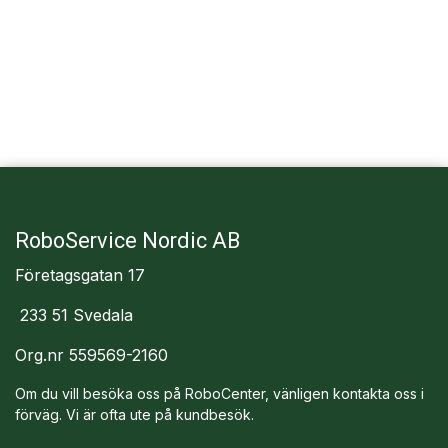
RoboService Nordic AB
Företagsgatan 17
233 51 Svedala
Org.nr 559569-2160
Om du vill besöka oss på RoboCenter, vänligen kontakta oss i
förväg. Vi är ofta ute på kundbesök.