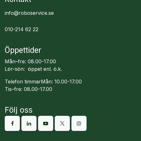
info@roboservice.se
010-214 62 22
Öppettider
Mån–fre: 08.00-17.00
Lör-sön: öppet enl. ö.k.
Telefon timmarMån: 10.00-17.00
Tis–fre: 08.00-17.00
Följ oss