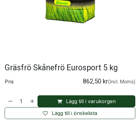
Gräsfrö Skånefrö Eurosport 5 kg
862,50
kr
Pris
(Incl. Moms)
Lägg till i varukorgen
Lägg till i önskelista