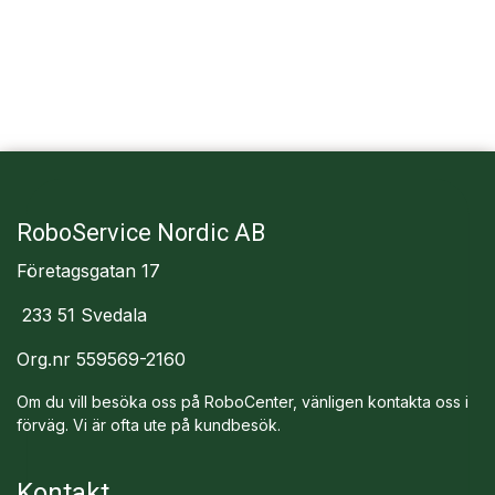
RoboService Nordic AB
Företagsgatan 17
233 51 Svedala
Org.nr 559569-2160
Om du vill besöka oss på RoboCenter, vänligen kontakta oss i
förväg. Vi är ofta ute på kundbesök.
Kontakt