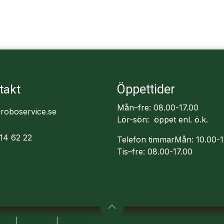
Öppettider
takt
Mån–fre: 08.00-17.00
roboservice.se
Lör-sön: öppet enl. ö.k.
14 62 22
Telefon timmarMån: 10.00-1
Tis–fre: 08.00-17.00
ski
|
Español
|
Svenska