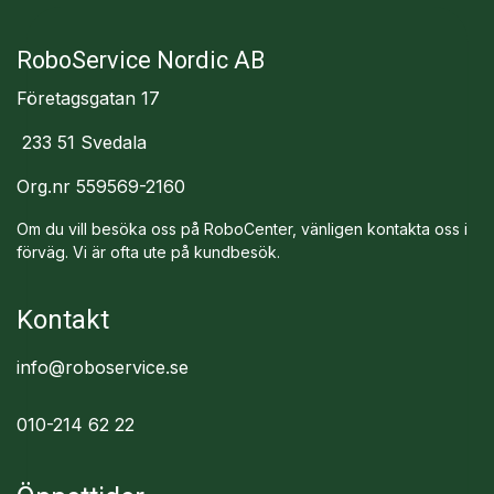
RoboService Nordic AB
Företagsgatan 17
233 51 Svedala
Org.nr 559569-2160
Om du vill besöka oss på RoboCenter, vänligen kontakta oss i
förväg. Vi är ofta ute på kundbesök.
Kontakt
info@roboservice.se
010-214 62 22