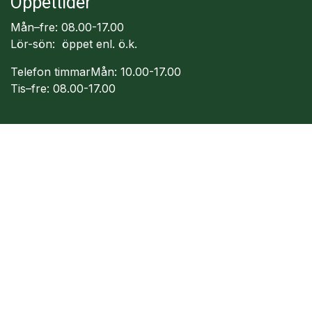
Öppettider
Mån–fre: 08.00-17.00
Lör-sön: öppet enl. ö.k.
Telefon timmarMån: 10.00-17.00
Tis–fre: 08.00-17.00
Följ oss