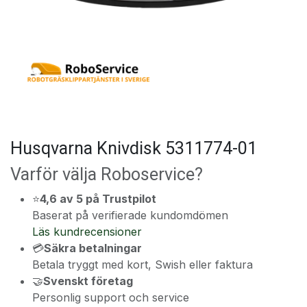
Husqvarna Knivdisk 5311774-01
Varför välja Roboservice?
⭐
4,6 av 5 på Trustpilot
Baserat på verifierade kundomdömen
Läs kundrecensioner
💳
Säkra betalningar
Betala tryggt med kort, Swish eller faktura
🤝
Svenskt företag
Personlig support och service