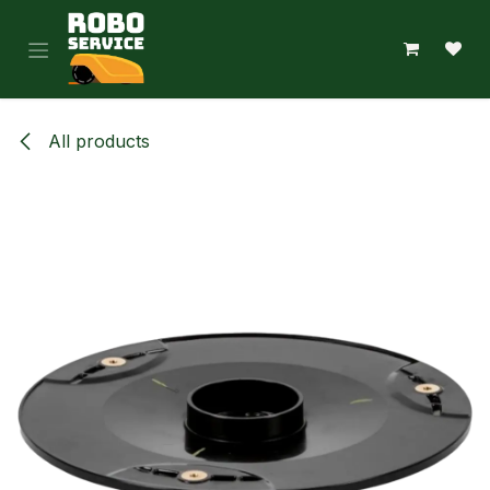
Hoppa till innehåll
All products