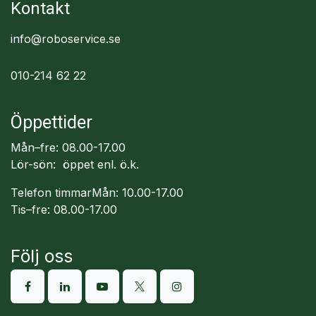
Kontakt
info@roboservice.se
010-214 62 22
Öppettider
Mån–fre: 08.00-17.00
Lör-sön: öppet enl. ö.k.
Telefon timmarMån: 10.00-17.00
Tis–fre: 08.00-17.00
Följ oss