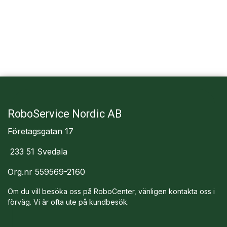
RoboService Nordic AB
Företagsgatan 17
233 51 Svedala
Org.nr 559569-2160
Om du vill besöka oss på RoboCenter, vänligen kontakta oss i
förväg. Vi är ofta ute på kundbesök.