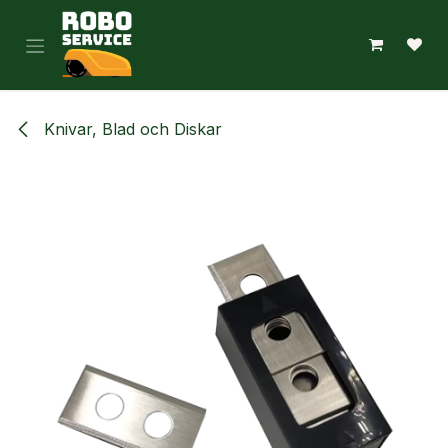
Hoppa till innehåll
Knivar, Blad och Diskar