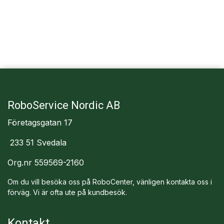
RoboService Nordic AB
Företagsgatan 17
233 51 Svedala
Org.nr 559569-2160
Om du vill besöka oss på RoboCenter, vänligen kontakta oss i
förväg. Vi är ofta ute på kundbesök.
Kontakt