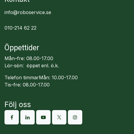
info@roboservice.se
010-214 62 22
Öppettider
Mån–fre: 08.00-17.00
Lör-sön: öppet enl. ö.k.
Telefon timmarMån: 10.00-17.00
Tis–fre: 08.00-17.00
Följ oss