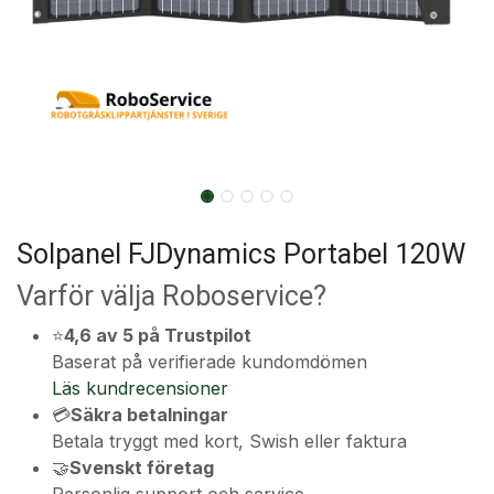
Solpanel FJDynamics Portabel 120W
Varför välja Roboservice?
⭐
4,6 av 5 på Trustpilot
Baserat på verifierade kundomdömen
Läs kundrecensioner
💳
Säkra betalningar
Betala tryggt med kort, Swish eller faktura
🤝
Svenskt företag