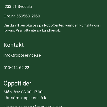
233 51 Svedala
Org.nr 559569-2160
Om du vill besöka oss på RoboCenter, vänligen kontakta oss i
förväg. Vi är ofta ute på kundbesök.
Kontakt
info@roboservice.se
010-214 62 22
Öppettider
Mån–fre: 08.00-17.00
Lör-sön: öppet enl. ö.k.