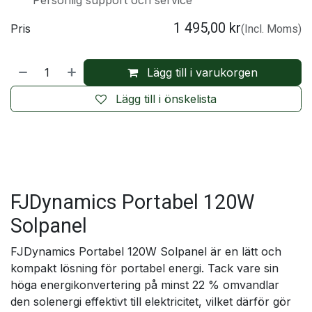
Personlig support och service
1 495,00
kr
Pris
(Incl. Moms)
Lägg till i varukorgen
Lägg till i önskelista
FJDynamics Portabel 120W
Solpanel
FJDynamics Portabel 120W Solpanel är en lätt och
kompakt lösning för portabel energi. Tack vare sin
höga energikonvertering på minst 22 % omvandlar
den solenergi effektivt till elektricitet, vilket därför gör