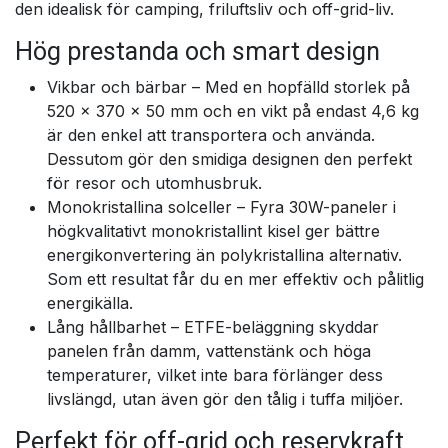
den idealisk för camping, friluftsliv och off-grid-liv.
Hög prestanda och smart design
Vikbar och bärbar – Med en hopfälld storlek på
520 × 370 × 50 mm och en vikt på endast 4,6 kg
är den enkel att transportera och använda.
Dessutom gör den smidiga designen den perfekt
för resor och utomhusbruk.
Monokristallina solceller – Fyra 30W-paneler i
högkvalitativt monokristallint kisel ger bättre
energikonvertering än polykristallina alternativ.
Som ett resultat får du en mer effektiv och pålitlig
energikälla.
Lång hållbarhet – ETFE-beläggning skyddar
panelen från damm, vattenstänk och höga
temperaturer, vilket inte bara förlänger dess
livslängd, utan även gör den tålig i tuffa miljöer.
Perfekt för off-grid och reservkraft