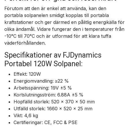
Förutom att den är enkel att använda, kan den
portabla solpanelen smidigt kopplas till portabla
kraftstationer och ger därmed en pålitlig energikälla för
olika ändamål. Vidare fungerar den i temperaturer från
-10°C till 70°C och är utformad för att klara tuffa
väderförhållanden.
Specifikationer av FJDynamics
Portabel 120W Solpanel:
Effekt: 120W
Energiomvandling: ≥22 %
Arbetsspänning: 19V ±5 %
Kortslutningsström: 6.88A ±5 %
Hopfälld storlek: 520 × 370 × 50 mm
Utfälld storlek: 1660 × 520 × 25 mm
Vikt: 4,6 kg
Certifieringar: CE, FCC & PSE