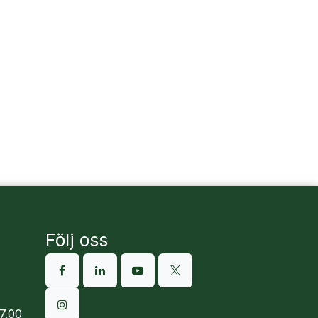
Följ oss
7.00