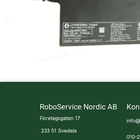
RoboService Nordic AB
Kon
Företagsgatan 17
info@
233 51 Svedala
010-2