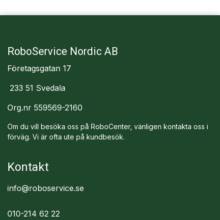
RoboService Nordic AB
Företagsgatan 17
233 51 Svedala
Org.nr 559569-2160
Om du vill besöka oss på RoboCenter, vänligen kontakta oss i
förväg. Vi är ofta ute på kundbesök.
Kontakt
info@roboservice.se
010-214 62 22