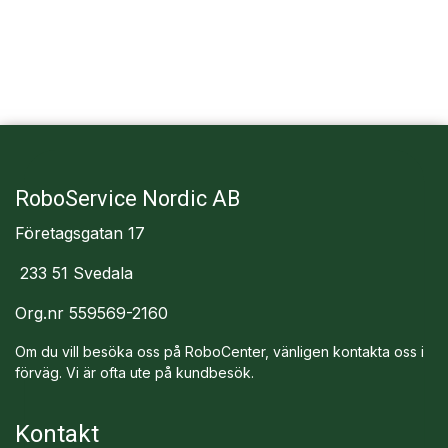
RoboService Nordic AB
Företagsgatan 17
233 51 Svedala
Org.nr 559569-2160
Om du vill besöka oss på RoboCenter, vänligen kontakta oss i
förväg. Vi är ofta ute på kundbesök.
Kontakt