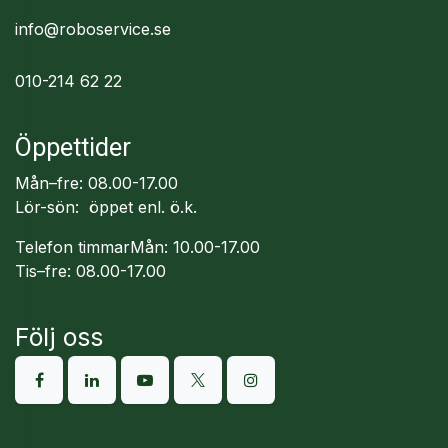
info@roboservice.se
010-214 62 22
Öppettider
Mån–fre: 08.00-17.00
Lör-sön: öppet enl. ö.k.
Telefon timmarMån: 10.00-17.00
Tis–fre: 08.00-17.00
Följ oss