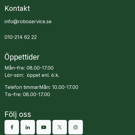
Kontakt
info@roboservice.se
010-214 62 22
Öppettider
Mån–fre: 08.00-17.00
Lör-sön: öppet enl. ö.k.
Telefon timmarMån: 10.00-17.00
Tis–fre: 08.00-17.00
Följ oss