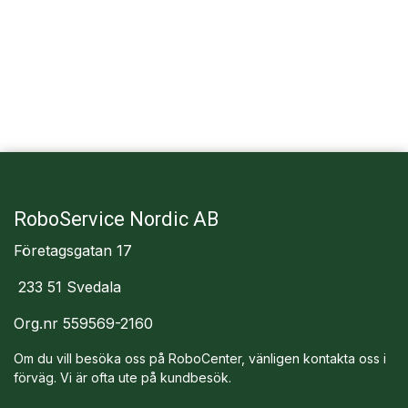
RoboService Nordic AB
Företagsgatan 17
233 51 Svedala
Org.nr 559569-2160
Om du vill besöka oss på RoboCenter, vänligen kontakta oss i
förväg. Vi är ofta ute på kundbesök.