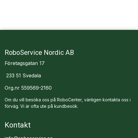
RoboService Nordic AB
Företagsgatan 17
233 51 Svedala
Org.nr 559569-2160
Om du vill besöka oss på RoboCenter, vänligen kontakta oss i
förväg. Vi är ofta ute på kundbesök.
Kontakt