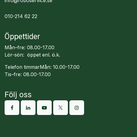
info@roboservice.se
010-214 62 22
Öppettider
Mån–fre: 08.00-17.00
Lör-sön: öppet enl. ö.k.
Telefon timmarMån: 10.00-17.00
Tis–fre: 08.00-17.00
Följ oss