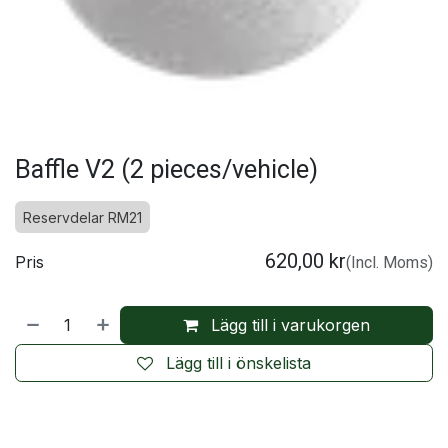
Baffle V2 (2 pieces/vehicle)
Reservdelar RM21
620,00
kr
Pris
(Incl. Moms)
Lägg till i varukorgen
Lägg till i önskelista