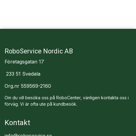
RoboService Nordic AB
Företagsgatan 17
233 51 Svedala
Org.nr 559569-2160
Om du vill besöka oss på RoboCenter, vänligen kontakta oss i
förväg. Vi är ofta ute på kundbesök.
Kontakt
info@roboservice.se