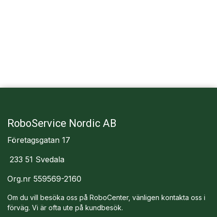
RoboService Nordic AB
Företagsgatan 17
233 51 Svedala
Org.nr 559569-2160
Om du vill besöka oss på RoboCenter, vänligen kontakta oss i
förväg. Vi är ofta ute på kundbesök.