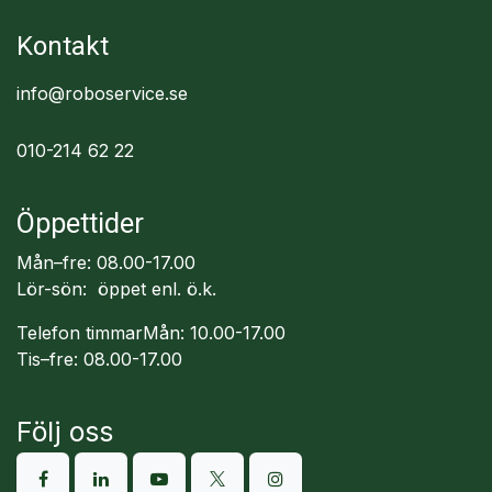
Kontakt
info@roboservice.se
010-214 62 22
Öppettider
Mån–fre: 08.00-17.00
Lör-sön: öppet enl. ö.k.
Telefon timmarMån: 10.00-17.00
Tis–fre: 08.00-17.00
Följ oss