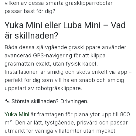
vilken av dessa smarta gräsklipparrobotar
passar bäst för dig?
Yuka Mini eller Luba Mini – Vad
är skillnaden?
Båda dessa självgående gräsklippare använder
avancerad GPS-navigering för att klippa
gräsmattan exakt, utan fysisk kabel.
Installationen är smidig och sköts enkelt via app –
perfekt för dig som vill ha en snabb och smidig
uppstart av robotgräsklippare.
🔧
Största skillnaden? Drivningen.
Yuka Mini
är framtagen för plana ytor upp till 800
m². Den är lätt, tystgående, prisvärd och passar
utmärkt för vanliga villatomter utan mycket