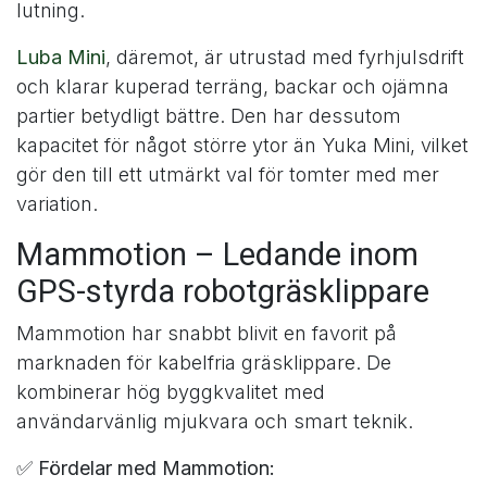
lutning.
Luba Mini
, däremot, är utrustad med fyrhjulsdrift
och klarar kuperad terräng, backar och ojämna
partier betydligt bättre. Den har dessutom
kapacitet för något större ytor än Yuka Mini, vilket
gör den till ett utmärkt val för tomter med mer
variation.
Mammotion – Ledande inom
GPS-styrda robotgräsklippare
Mammotion har snabbt blivit en favorit på
marknaden för kabelfria gräsklippare. De
kombinerar hög byggkvalitet med
användarvänlig mjukvara och smart teknik.
✅
Fördelar med Mammotion: