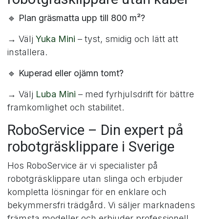
🔹
Plan gräsmatta upp till 800 m²?
→ Välj
Yuka Mini
– tyst, smidig och lätt att
installera.
🔹
Kuperad eller ojämn tomt?
→ Välj
Luba Mini
– med fyrhjulsdrift för bättre
framkomlighet och stabilitet.
RoboService – Din expert på
robotgräsklippare i Sverige
Hos RoboService är vi specialister på
robotgräsklippare utan slinga och erbjuder
kompletta lösningar för en enklare och
bekymmersfri trädgård. Vi säljer marknadens
främsta modeller och erbjuder professionell