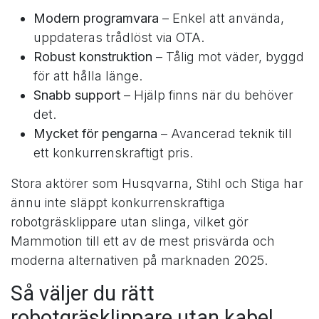
Modern programvara
– Enkel att använda,
uppdateras trådlöst via OTA.
Robust konstruktion
– Tålig mot väder, byggd
för att hålla länge.
Snabb support
– Hjälp finns när du behöver
det.
Mycket för pengarna
– Avancerad teknik till
ett konkurrenskraftigt pris.
Stora aktörer som Husqvarna, Stihl och Stiga har
ännu inte släppt konkurrenskraftiga
robotgräsklippare utan slinga, vilket gör
Mammotion till ett av de mest prisvärda och
moderna alternativen på marknaden 2025.
Så väljer du rätt
robotgräsklippare utan kabel