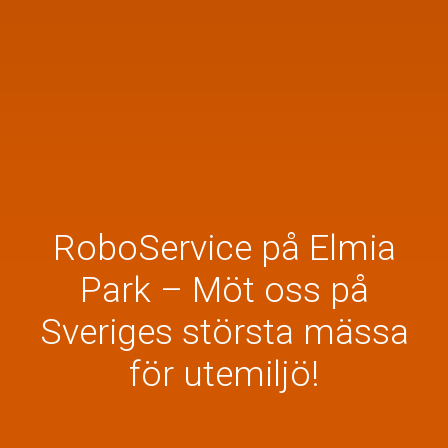
RoboService på Elmia
Park – Möt oss på
Sveriges största mässa
för utemiljö!