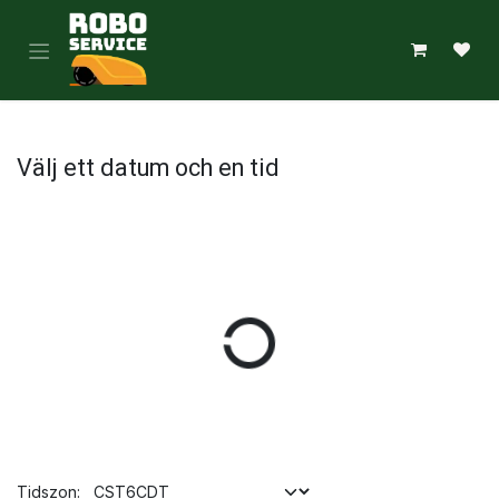
Hoppa till innehåll
Välj ett datum och en tid
Tidszon: