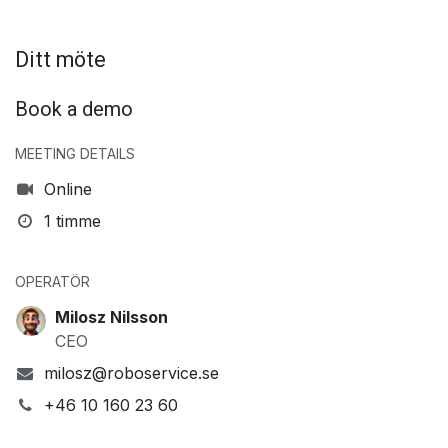
Ditt möte
Book a demo
MEETING DETAILS
Online
1 timme
OPERATÖR
Milosz Nilsson
CEO
milosz@roboservice.se
+46 10 160 23 60