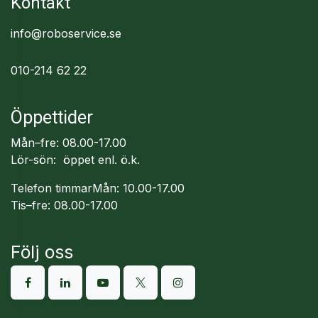
Kontakt
info@roboservice.se
010-214 62 22
Öppettider
Mån–fre: 08.00-17.00
Lör-sön: öppet enl. ö.k.
Telefon timmarMån: 10.00-17.00
Tis–fre: 08.00-17.00
Följ oss