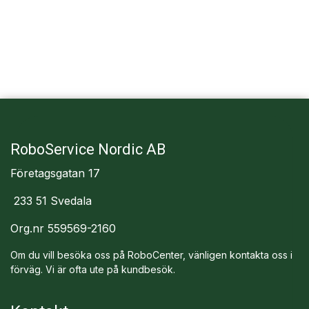
RoboService Nordic AB
Företagsgatan 17
233 51 Svedala
Org.nr 559569-2160
Om du vill besöka oss på RoboCenter, vänligen kontakta oss i
förväg. Vi är ofta ute på kundbesök.