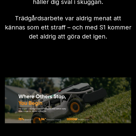
håller dig sval i skuggan.
Trädgårdsarbete var aldrig menat att
kännas som ett straff – och med S1 kommer
det aldrig att göra det igen.