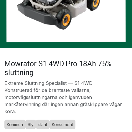
Mowrator S1 4WD Pro 18Ah 75%
sluttning
Extreme Sluttning Specialist — S1 4WD
Konstruerad för de brantaste vallarna,
motorvägssluttningarna och igenvuxen
markåtervinning där ingen annan gräsklippare vågar
köra.
Kommun
Sly
slänt
Konsument