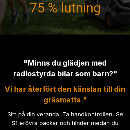
75 % lutning
"Minns du glädjen med
radiostyrda bilar som barn?"
Vi har återfört den känslan till din
gräsmatta."
Sitt på din veranda. Ta handkontrollen. Se
S1 erövra backar och hinder medan du