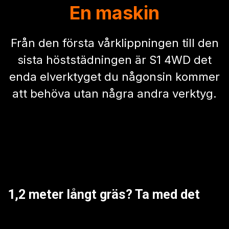
Vår till höst.
En maskin