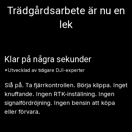
och robust kraft. Den klipper upp till 600
hektar kontinuerligt på en enda laddning.
Klarar stora ytor i en enda körning utan
avbrott eller laddningar mitt i arbetet.
Trädgårdsarbete är nu en