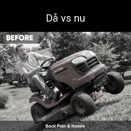
Då vs nu