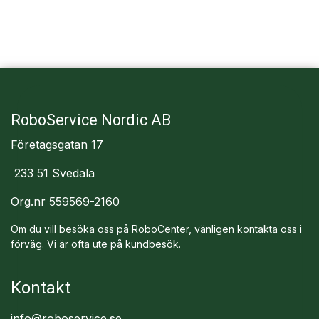
RoboService Nordic AB
Företagsgatan 17
233 51 Svedala
Org.nr 559569-2160
Om du vill besöka oss på RoboCenter, vänligen kontakta oss i
förväg. Vi är ofta ute på kundbesök.
Kontakt
info@roboservice.se