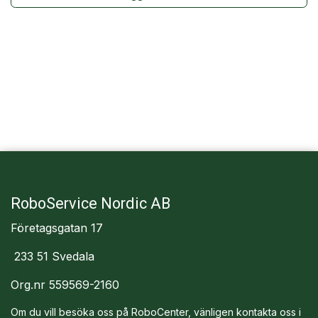
RoboService Nordic AB
Företagsgatan 17
233 51 Svedala
Org.nr 559569-2160
Om du vill besöka oss på RoboCenter, vänligen kontakta oss i