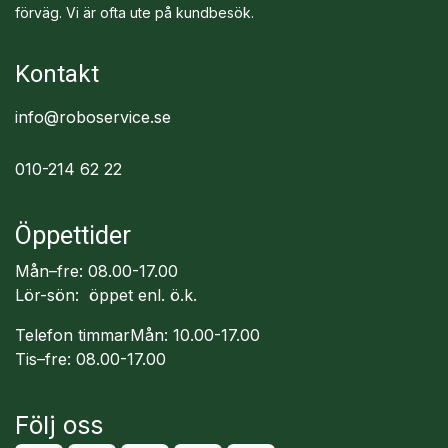
förväg. Vi är ofta ute på kundbesök.
Kontakt
info@roboservice.se
010-214 62 22
Öppettider
Mån–fre: 08.00-17.00
Lör-sön: öppet enl. ö.k.
Telefon timmarMån: 10.00-17.00
Tis–fre: 08.00-17.00
Följ oss