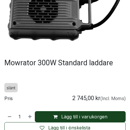
Mowrator 300W Standard laddare
slänt
2 745,00
kr
Pris
(Incl. Moms)
Lägg till i varukorgen
Lägg till i önskelista