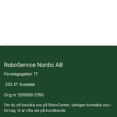
RoboService Nordic AB
Företagsgatan 17
233 51 Svedala
Org.nr 559569-2160
Om du vill besöka oss på RoboCenter, vänligen kontakta oss i
förväg. Vi är ofta ute på kundbesök.