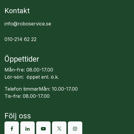
Kontakt
info@roboservice.se
010-214 62 22
Öppettider
Mån–fre: 08.00-17.00
Lör-sön: öppet enl. ö.k.
Telefon timmarMån: 10.00-17.00
Tis–fre: 08.00-17.00
Följ oss