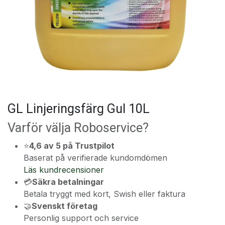
GL Linjeringsfärg Gul 10L
Varför välja Roboservice?
⭐
4,6 av 5 på Trustpilot
Baserat på verifierade kundomdömen
Läs kundrecensioner
💳
Säkra betalningar
Betala tryggt med kort, Swish eller faktura
🤝
Svenskt företag
Personlig support och service