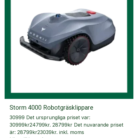
Storm 4000 Robotgräsklippare
30999 Det ursprungliga priset var:
30999kr24799kr. 28799kr Det nuvarande priset
är: 28799kr23039kr. inkl. moms