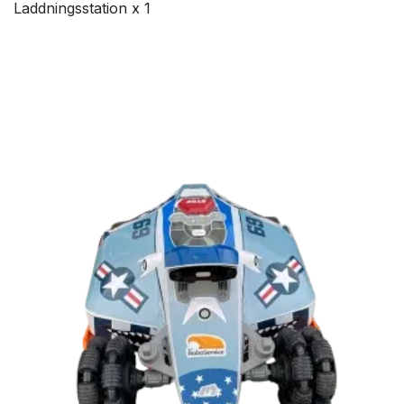
Laddningsstation x 1