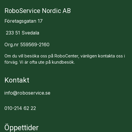
RoboService Nordic AB
Företagsgatan 17
233 51 Svedala
Org.nr 559569-2160
Om du vill besöka oss på RoboCenter, vänligen kontakta oss i
förväg. Vi är ofta ute på kundbesök.
Kontakt
info@roboservice.se
010-214 62 22
Öppettider