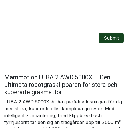
Submit
Mammotion LUBA 2 AWD 5000X – Den
ultimata robotgräsklipparen för stora och
kuperade gräsmattor
LUBA 2 AWD 5000X är den perfekta lösningen för dig
med stora, kuperade eller komplexa gräsytor. Med
intelligent zonhantering, bred klippbredd och
fyrhjulsdrift tar den sig an trädgårdar upp till 5 000 m²