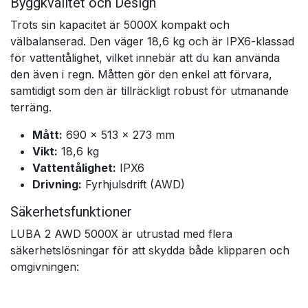
Byggkvalitet och Design
Trots sin kapacitet är 5000X kompakt och
välbalanserad. Den väger 18,6 kg och är IPX6-klassad
för vattentålighet, vilket innebär att du kan använda
den även i regn. Måtten gör den enkel att förvara,
samtidigt som den är tillräckligt robust för utmanande
terräng.
Mått:
690 × 513 × 273 mm
Vikt:
18,6 kg
Vattentålighet:
IPX6
Drivning:
Fyrhjulsdrift (AWD)
Säkerhetsfunktioner
LUBA 2 AWD 5000X är utrustad med flera
säkerhetslösningar för att skydda både klipparen och
omgivningen: