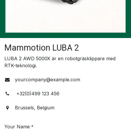
Mammotion LUBA 2
LUBA 2 AWD 5000X är en robotgräsklippare med
RTK-teknologi.
yourcompany@example.com
+32(0)499 123 456
Brussels, Belgium
Your Name
*