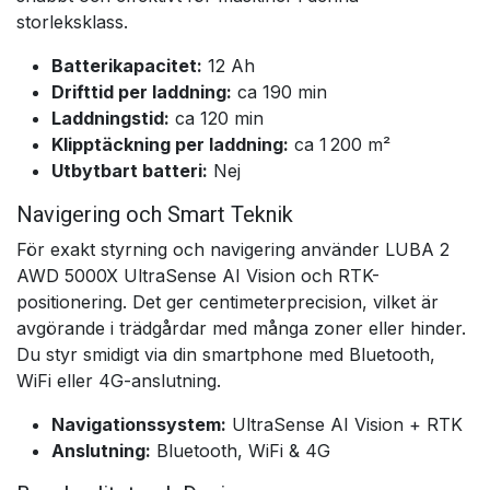
storleksklass.
Batterikapacitet:
12 Ah
Drifttid per laddning:
ca 190 min
Laddningstid:
ca 120 min
Klipptäckning per laddning:
ca 1 200 m²
Utbytbart batteri:
Nej
Navigering och Smart Teknik
För exakt styrning och navigering använder LUBA 2
AWD 5000X UltraSense AI Vision och RTK-
positionering. Det ger centimeterprecision, vilket är
avgörande i trädgårdar med många zoner eller hinder.
Du styr smidigt via din smartphone med Bluetooth,
WiFi eller 4G-anslutning.
Navigationssystem:
UltraSense AI Vision + RTK
Anslutning:
Bluetooth, WiFi & 4G