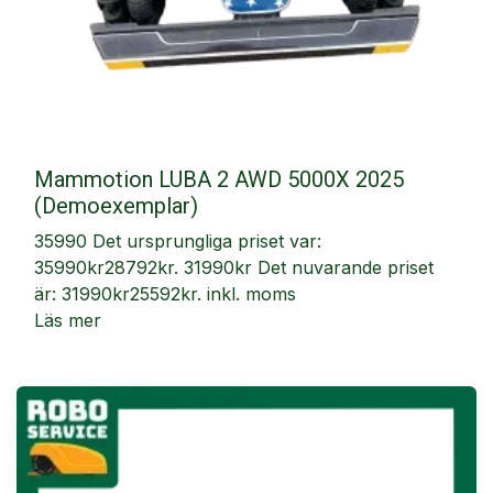
Mammotion LUBA 2 AWD 5000X 2025
(Demoexemplar)
35990 Det ursprungliga priset var:
35990kr28792kr. 31990kr Det nuvarande priset
är: 31990kr25592kr. inkl. moms
Läs mer