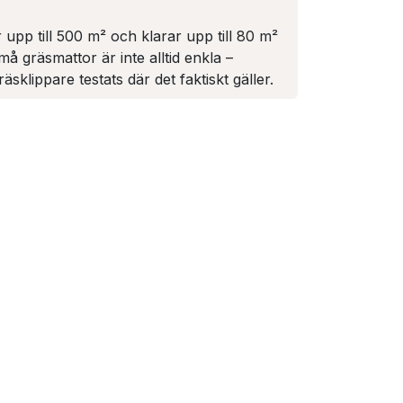
r upp till 500 m² och klarar upp till 80 m²
Små gräsmattor är inte alltid enkla –
sklippare testats där det faktiskt gäller.