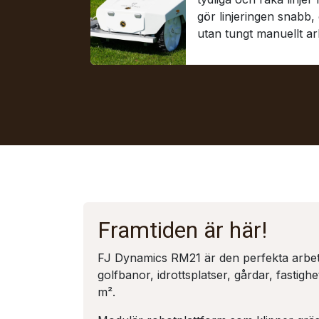
gör linjeringen snabb
utan tungt manuellt ar
Framtiden är här!
FJ Dynamics RM21 är den perfekta arbet
golfbanor, idrottsplatser, gårdar, fastighe
m²
.