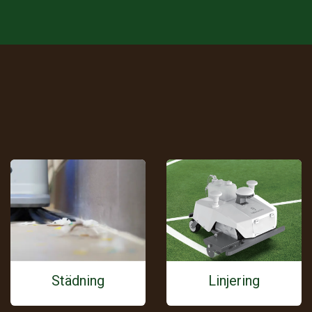
Städning
Linjering