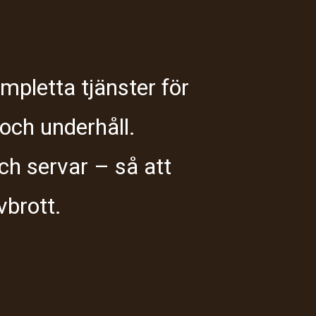
ompletta tjänster för
 och underhåll.
 och servar – så att
vbrott.