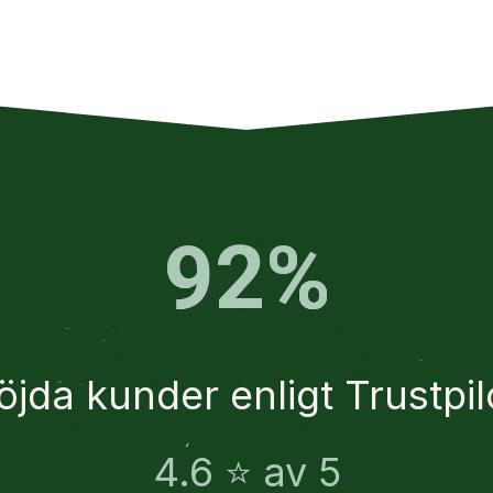
92%
öjda kunder enligt Trustpil
4.6 ⭐ av 5