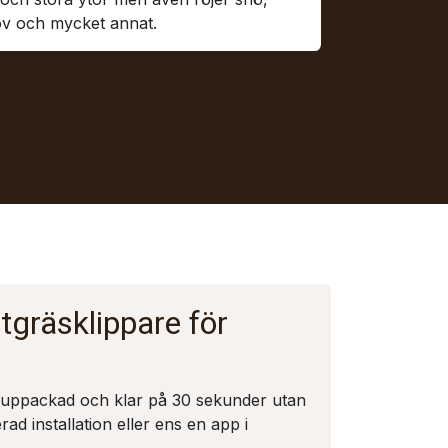
löv och mycket annat.
tgräsklippare för
ppackad och klar på 30 sekunder utan
ad installation eller ens en app i