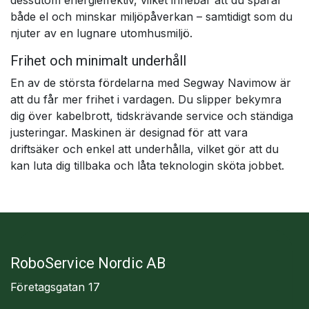
dessutom energieffektiv, vilket innebär att du sparar
både el och minskar miljöpåverkan – samtidigt som du
njuter av en lugnare utomhusmiljö.
Frihet och minimalt underhåll
En av de största fördelarna med Segway Navimow är
att du får mer frihet i vardagen. Du slipper bekymra
dig över kabelbrott, tidskrävande service och ständiga
justeringar. Maskinen är designad för att vara
driftsäker och enkel att underhålla, vilket gör att du
kan luta dig tillbaka och låta teknologin sköta jobbet.
RoboService Nordic AB
Företagsgatan 17