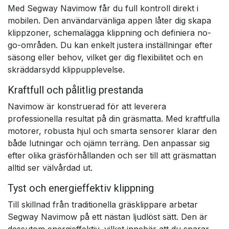
Med Segway Navimow får du full kontroll direkt i
mobilen. Den användarvänliga appen låter dig skapa
klippzoner, schemalägga klippning och definiera no-
go-områden. Du kan enkelt justera inställningar efter
säsong eller behov, vilket ger dig flexibilitet och en
skräddarsydd klippupplevelse.
Kraftfull och pålitlig prestanda
Navimow är konstruerad för att leverera
professionella resultat på din gräsmatta. Med kraftfulla
motorer, robusta hjul och smarta sensorer klarar den
både lutningar och ojämn terräng. Den anpassar sig
efter olika gräsförhållanden och ser till att gräsmattan
alltid ser välvårdad ut.
Tyst och energieffektiv klippning
Till skillnad från traditionella gräsklippare arbetar
Segway Navimow på ett nästan ljudlöst sätt. Den är