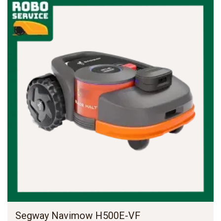
Segway Navimow H500E-VF