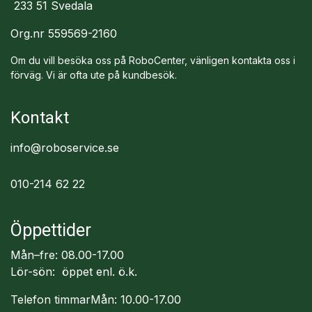
233 51 Svedala
Org.nr 559569-2160
Om du vill besöka oss på RoboCenter, vänligen kontakta oss i
förväg. Vi är ofta ute på kundbesök.
Kontakt
info@roboservice.se
010-214 62 22
Öppettider
Mån–fre: 08.00-17.00
Lör-sön: öppet enl. ö.k.
Telefon timmarMån: 10.00-17.00