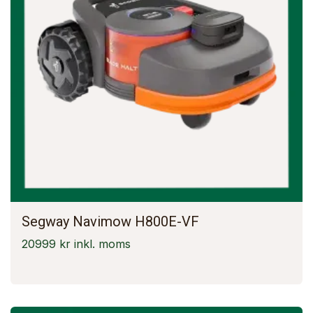
Segway Navimow H800E-VF
20999 kr inkl. moms