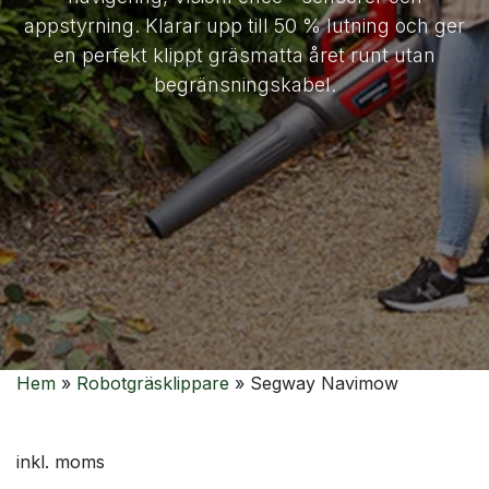
appstyrning. Klarar upp till 50 % lutning och ger
en perfekt klippt gräsmatta året runt utan
begränsningskabel.
Hem
»
Robotgräsklippare
» Segway Navimow
inkl. moms